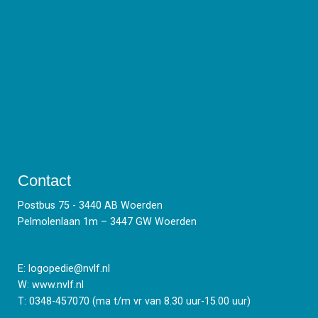
Contact
Postbus 75 - 3440 AB Woerden
Pelmolenlaan 1m – 3447 GW Woerden
E:
logopedie@nvlf.nl
W:
www.nvlf.nl
T: 0348-457070 (ma t/m vr van 8.30 uur-15.00 uur)